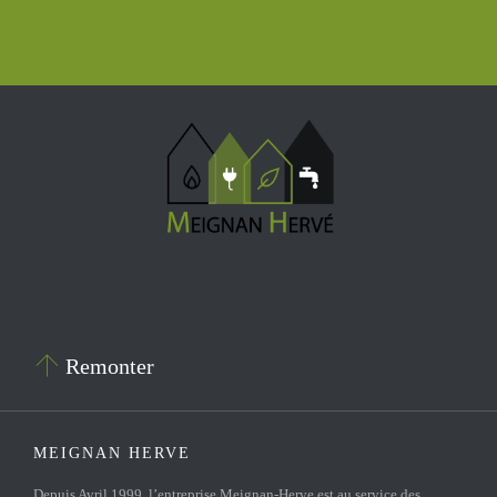

Remonter
MEIGNAN HERVE
Depuis Avril 1999, l’entreprise Meignan-Herve est au service des